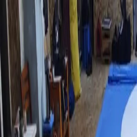
Новинка: куртки RSM 580 г/м² с лицензией ФИАС в наличии
×