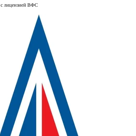
, с лицензией ВФС