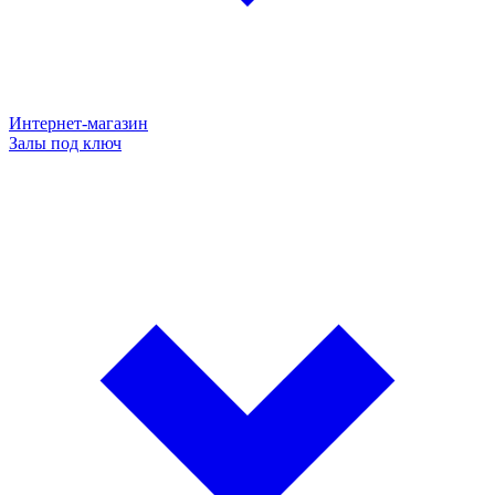
Интернет-магазин
Залы под ключ