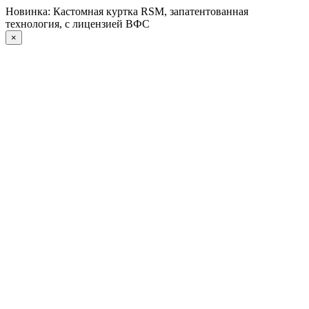
Новинка: Кастомная куртка RSM, запатентованная
технология, с лицензией ВФС
×