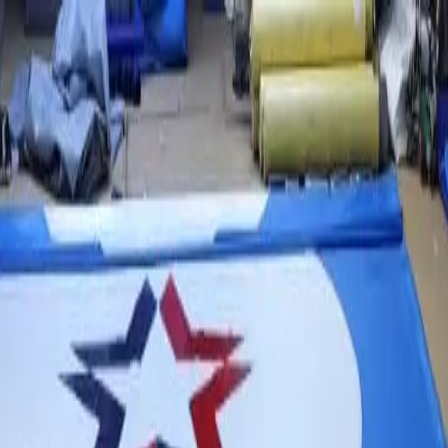
, с лицензией ВФС