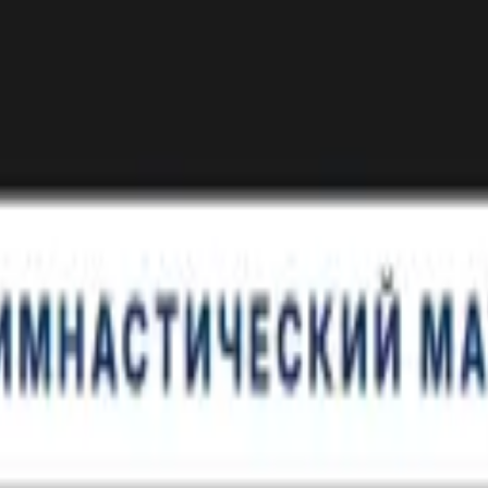
, с лицензией ВФС