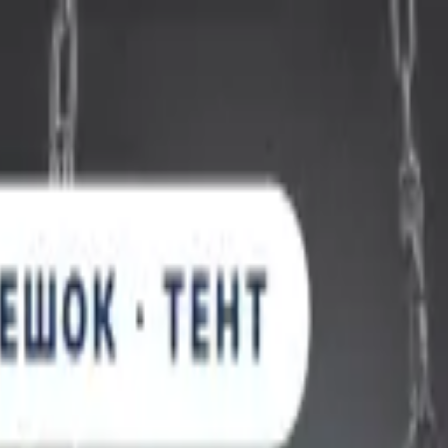
, с лицензией ВФС