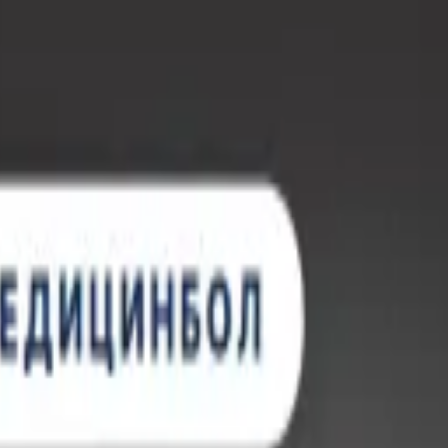
, с лицензией ВФС