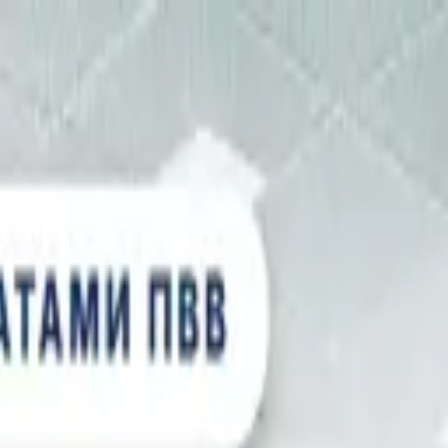
, с лицензией ВФС