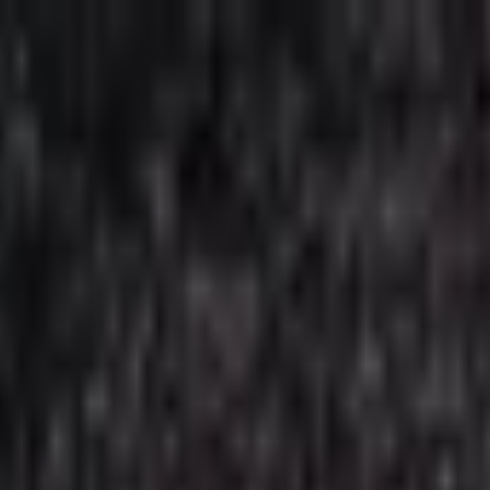
, с лицензией ВФС