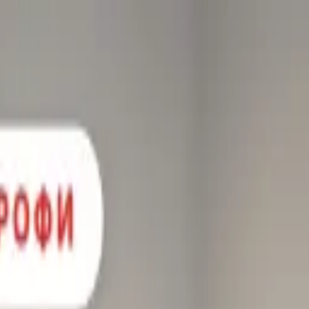
, с лицензией ВФС