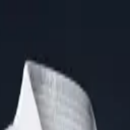
, с лицензией ВФС