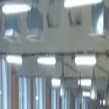
, с лицензией ВФС