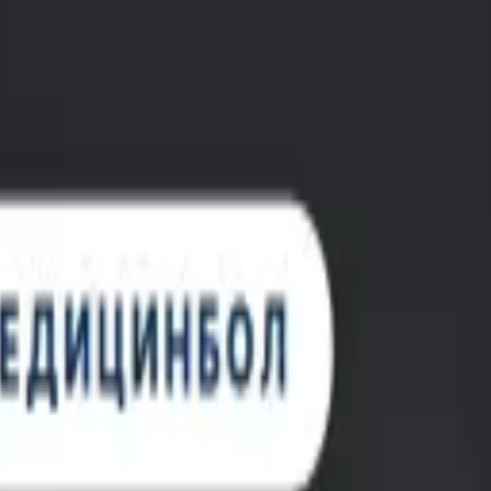
, с лицензией ВФС