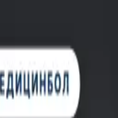
, с лицензией ВФС