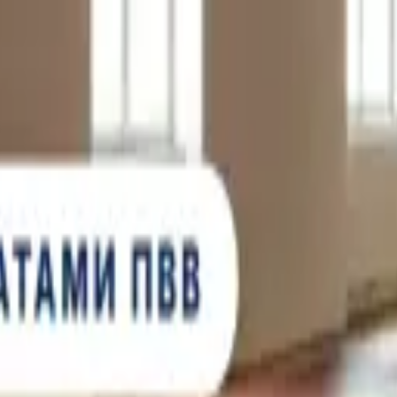
, с лицензией ВФС