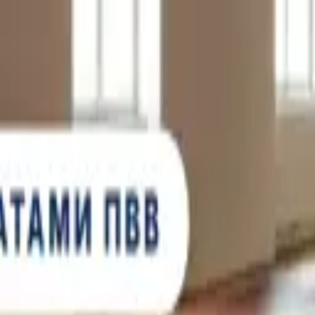
, с лицензией ВФС